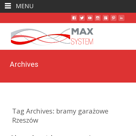
MENU
Archives
Tag Archives: bramy garażowe
Rzeszów