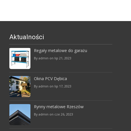
Aktualności
Regały metalowe do garażu
By admin on lip 21, 2023
Okna PCV Dębica
By admin on lip 17, 2023
Rynny metalowe Rzeszów
By admin on cze 26, 2023