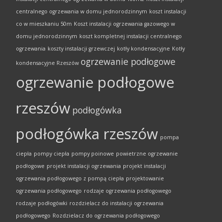
centralnego ogrzewania w domu jednorodzinnym
koszt instalacji
co w mieszkaniu 50m
Koszt instalacji ogrzewania gazowego w
domu jednorodzinnym
koszt kompletnej instalacji centralnego
ogrzewania
koszty instalacji grzewczej
kotły kondensacyjne
Kotły
ogrzewanie podłogowe
kondensacyjne Rzeszów
ogrzewanie podłogowe
rzeszów
podłogówka
podłogówka rzeszów
pompa
ciepła
pompy ciepła
pompy poinowe
powietrzne ogrzewanie
podłogowe
projekt instalacji ogrzewania
projekt instalacji
ogrzewania podłogowego z pompą ciepła
projektowanie
ogrzewania podłogowego
rodzaje ogrzewania podłogowego
rodzaje podłogówki
rozdzielacz do instalacji ogrzewania
podłogowego
Rozdzielacz do ogrzewania podłogowego