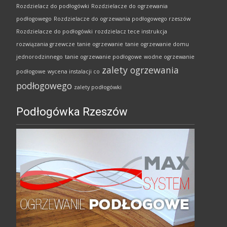
Rozdzielacz do podłogówki
Rozdzielacze do ogrzewania
podłogowego
Rozdzielacze do ogrzewania podłogowego rzeszów
Rozdzielacze do podłogówki
rozdzielacz tece instrukcja
rozwiązania grzewcze
tanie ogrzewanie
tanie ogrzewanie domu
jednorodzinnego
tanie ogrzewanie podłogowe
wodne ogrzewanie
zalety ogrzewania
podłogowe
wycena instalacji co
podłogowego
zalety podłogówki
Podłogówka Rzeszów